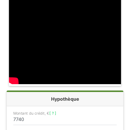
Hypothèque
Montant du crédit, €
[ ? ]