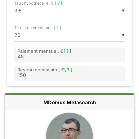
Taux hypothécaire, %
[ ? ]
▼
Terme de crédit, ans
[ ? ]
▼
Paiement mensuel, €
[ ? ]
Revenu nécessaire, €
[ ? ]
MDomus Metasearch