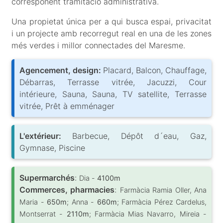
corresponent tramitació administrativa.
Una propietat única per a qui busca espai, privacitat
i un projecte amb recorregut real en una de les zones
més verdes i millor connectades del Maresme.
Agencement, design:
Placard, Balcon, Chauffage,
Débarras, Terrasse vitrée, Jacuzzi, Cour
intérieure, Sauna, Sauna, TV satellite, Terrasse
vitrée, Prêt à emménager
L'extérieur:
Barbecue, Dépôt d´eau, Gaz,
Gymnase, Piscine
Supermarchés
:
Dia -
4100m
Commerces, pharmacies
:
Farmàcia Ramia Oller, Ana
Maria -
650m
; Anna -
660m
; Farmàcia Pérez Cardelus,
Montserrat -
2110m
; Farmàcia Mias Navarro, Mireia -