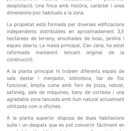
dexplotació. Una finca amb història, caràcter i unes
dimensions poc habituals a la zona.
La propietat està formada per diverses edificacions
independents distribuïdes en aproximadament 3,5
hectàrees de terreny, envoltades de bosc, jardins i
espais oberts. La masia principal, Can Jana, ha estat
reformada mantenint lencant original de la
construcció.
A la planta principal hi trobem diferents espais de
sala destar i menjador, biblioteca, llar de foc
funcional, àmplia cuina amb forn de pizza, rebost,
safareig, sala de màquines, bany de cortesia i una
agradable zona tancada amb llum natural actualment
utilitzada com a oficines.
A la planta superior disposa de dues habitacions
suite i un despatx que es pot convertir fàcilment en