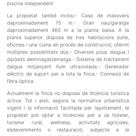
piscina independent.
La propietat també inclou:- Casa de masovers
daproximadament 75 m.- Gran nau/garatge
daproximadament 460 m a la planta baixa. A la
planta superior disposa de tres habitacions suite,
oficines i una cuina en procés de construcció, oferint
múltiples possibilitats dús.- Diversos pous daigua i
dipòsits demmagatzematge.- Sistema de tractament
daigua mitjançant llum ultraviolada.- Generador
elèctric de suport per a tota la finca.- Connexió de
fibra òptica.
Actualment la finca no disposa de llicència turística
activa. Tot i això, segons la normativa urbanística
vigent i la informació facilitada per lajuntament, la
propietat pot optar a llicències per a ús hoteler,
turisme rural, wellness, activitats agrícoles,
esdeveniments o restauració, subjecte a la