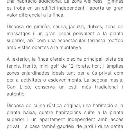
una habitació addicional. La zona wellness i gimnàs
es troba en un edifici independent i aporta un gran
valor diferencial a la finca.
Disposa de gimnàs, sauna, jacuzzi, dutxes, zona de
massatges i un gran espai polivalent a la planta
superior, així com una espectacular terrassa rooftop
amb vistes obertes a la muntanya.
A lexterior, la finca ofereix piscina principal, pista de
tennis, frontó, mini golf de 12 forats, hort i àmplies
zones enjardinades ideals tant per a ús privat com
per a activitats o esdeveniments. La segona masia,
Can Llicó, conserva un estil més tradicional i
autèntic.
Disposa de cuina rústica original, una habitació a la
planta baixa, quatre habitacions suite a la planta
superior i un apartament independent amb accés
privat. La casa també gaudeix de jardí i duna petita