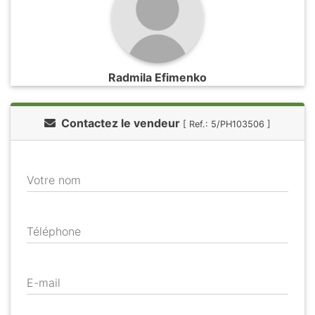
Radmila Efimenko
Contactez le vendeur
[ Ref.: 5/PH103506 ]
Votre nom
Téléphone
E-mail