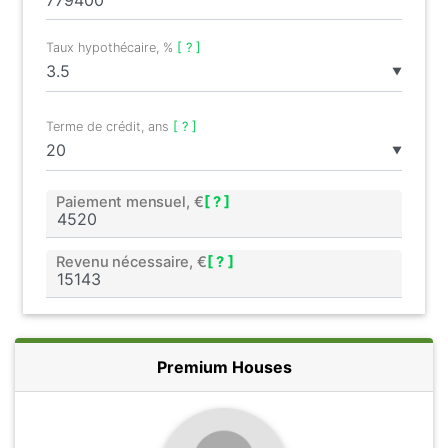
Taux hypothécaire, %
[ ? ]
▼
Terme de crédit, ans
[ ? ]
▼
Paiement mensuel, €
[ ? ]
Revenu nécessaire, €
[ ? ]
Premium Houses