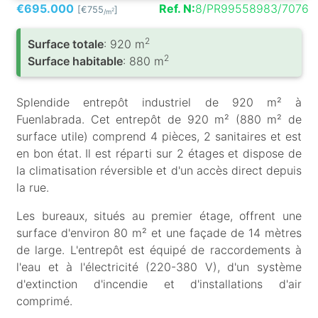
€695.000
Ref. N:
8/PR99558983/7076
[€755
]
2
/m
2
Surface totale
: 920 m
2
Surface habitable
: 880 m
Splendide entrepôt industriel de 920 m² à
Fuenlabrada. Cet entrepôt de 920 m² (880 m² de
surface utile) comprend 4 pièces, 2 sanitaires et est
en bon état. Il est réparti sur 2 étages et dispose de
la climatisation réversible et d'un accès direct depuis
la rue.
Les bureaux, situés au premier étage, offrent une
surface d'environ 80 m² et une façade de 14 mètres
de large. L'entrepôt est équipé de raccordements à
l'eau et à l'électricité (220-380 V), d'un système
d'extinction d'incendie et d'installations d'air
comprimé.