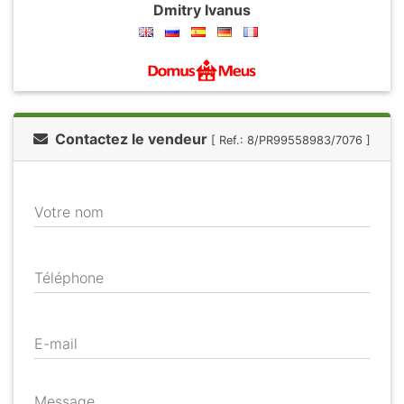
Dmitry Ivanus
Contactez le vendeur
[ Ref.: 8/PR99558983/7076 ]
Votre nom
Téléphone
E-mail
Message