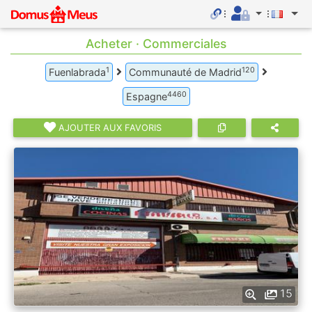
Acheter · Commerciales
1
120
Fuenlabrada
Communauté de Madrid
4460
Espagne
AJOUTER AUX FAVORIS
15