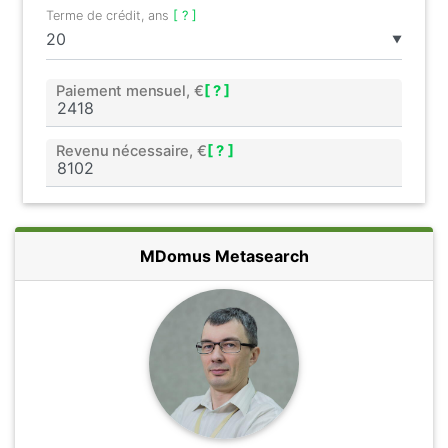
Terme de crédit, ans
[ ? ]
▼
Paiement mensuel, €
[ ? ]
Revenu nécessaire, €
[ ? ]
MDomus Metasearch