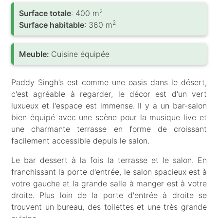
2
Surface totale
: 400 m
2
Surface habitable
: 360 m
Meuble:
Cuisine équipée
Paddy Singh's est comme une oasis dans le désert,
c'est agréable à regarder, le décor est d'un vert
luxueux et l'espace est immense. Il y a un bar-salon
bien équipé avec une scène pour la musique live et
une charmante terrasse en forme de croissant
facilement accessible depuis le salon.
Le bar dessert à la fois la terrasse et le salon. En
franchissant la porte d'entrée, le salon spacieux est à
votre gauche et la grande salle à manger est à votre
droite. Plus loin de la porte d'entrée à droite se
trouvent un bureau, des toilettes et une très grande