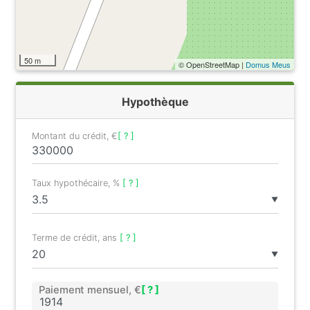
50 m
© OpenStreetMap |
Domus Meus
Hypothèque
Montant du crédit, €
[ ? ]
Taux hypothécaire, %
[ ? ]
▼
Terme de crédit, ans
[ ? ]
▼
Paiement mensuel, €
[ ? ]