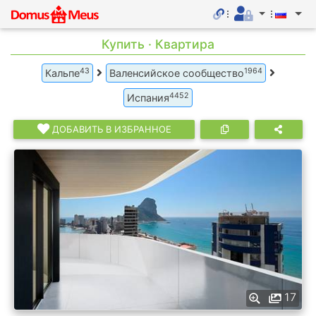
Купить · Квартира
43
1964
Кальпе
Валенсийское сообщество
4452
Испания
ДОБАВИТЬ В ИЗБРАННОЕ
17