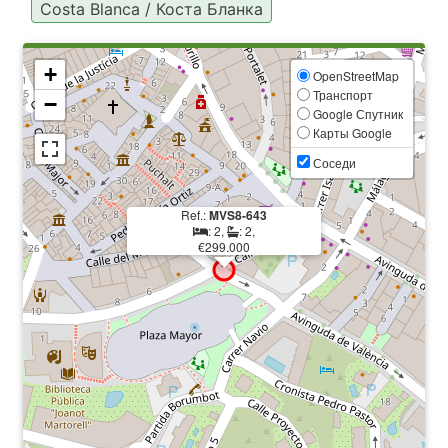
Costa Blanca / Коста Бланка
+
OpenStreetMap
Транспорт
−
Google Спутник
Карты Google
Соседи
Ref.:
MVS8-643
: 2,
: 2,
€299.000