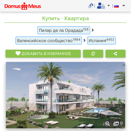
Купить · Квартира
156
Пилар де ла Орадада
1964
4452
Валенсийское сообщество
Испания
ДОБАВИТЬ В ИЗБРАННОЕ
9