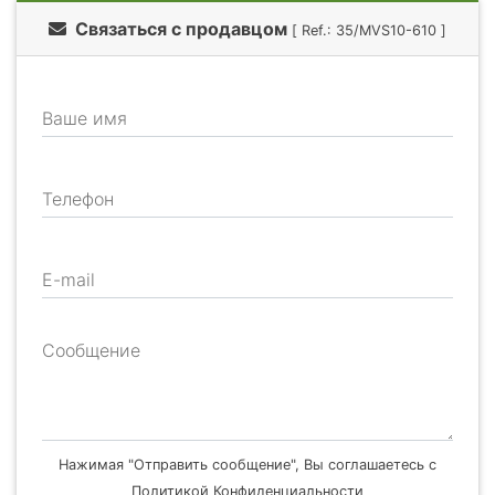
Связаться с продавцом
[ Ref.: 35/MVS10-610 ]
Ваше имя
Телефон
E-mail
Сообщение
Нажимая "Отправить сообщение", Вы соглашаетесь с
Политикой Конфиденциальности