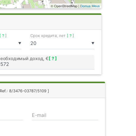
© OpenStreetMap |
Domus Meus
[ ? ]
Срок кредита, лет
[ ? ]
▼
▼
еобходимый доход, €
[ ? ]
 Ref.: 8/3476-03787/5109 ]
E-mail