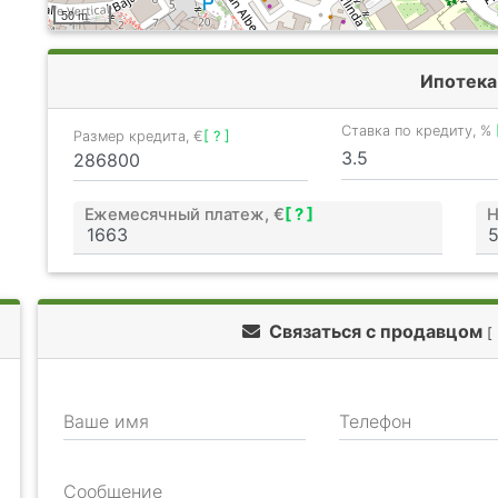
50 m
Ипотека
Ставка по кредиту, %
Размер кредита, €
[ ? ]
Ежемесячный платеж, €
[ ? ]
Н
Связаться с продавцом
[
Ваше имя
Телефон
Сообщение