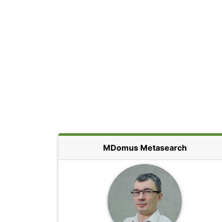
MDomus Metasearch