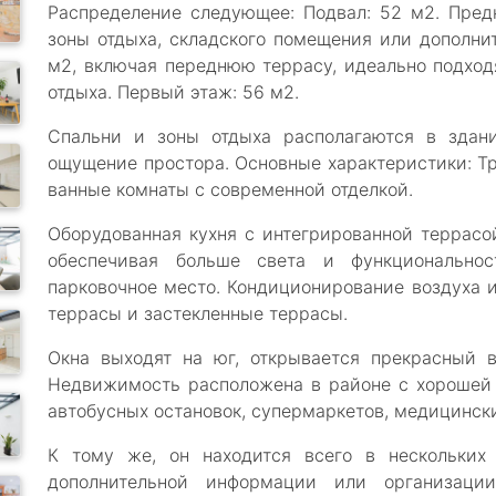
Распределение следующее: Подвал: 52 м2. Пред
зоны отдыха, складского помещения или дополнит
м2, включая переднюю террасу, идеально подхо
отдыха. Первый этаж: 56 м2.
Спальни и зоны отдыха располагаются в здан
ощущение простора. Основные характеристики: Т
ванные комнаты с современной отделкой.
Оборудованная кухня с интегрированной террасой
обеспечивая больше света и функциональнос
парковочное место. Кондиционирование воздуха и
террасы и застекленные террасы.
Окна выходят на юг, открывается прекрасный 
Недвижимость расположена в районе с хорошей 
автобусных остановок, супермаркетов, медицински
К тому же, он находится всего в нескольких
дополнительной информации или организации