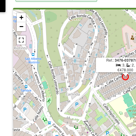
+
−
Ref.:
3476-03787
: 3,
: 2,
€478.000