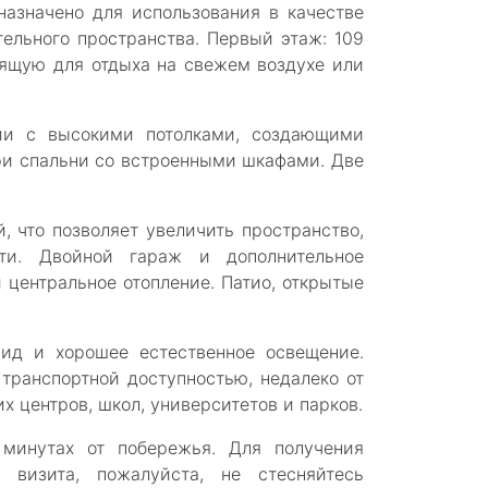
назначено для использования в качестве
ельного пространства. Первый этаж: 109
дящую для отдыха на свежем воздухе или
ии с высокими потолками, создающими
ри спальни со встроенными шкафами. Две
, что позволяет увеличить пространство,
ти. Двойной гараж и дополнительное
 центральное отопление. Патио, открытые
вид и хорошее естественное освещение.
транспортной доступностью, недалеко от
х центров, школ, университетов и парков.
 минутах от побережья. Для получения
 визита, пожалуйста, не стесняйтесь