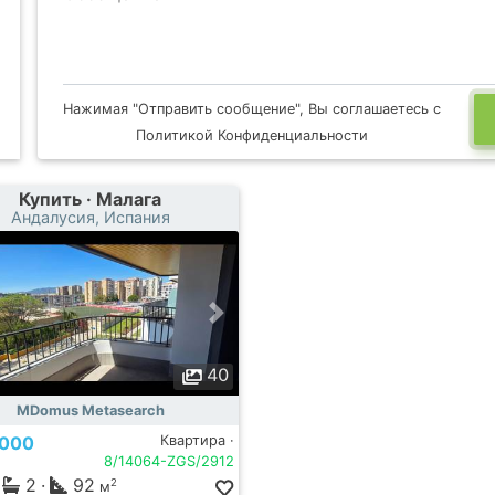
Нажимая "Отправить сообщение", Вы соглашаетесь с
Политикой Конфиденциальности
Купить · Малага
Андалусия, Испания
40
MDomus Metasearch
.000
Квартира ·
8/14064-ZGS/2912
2
·
92
2
м