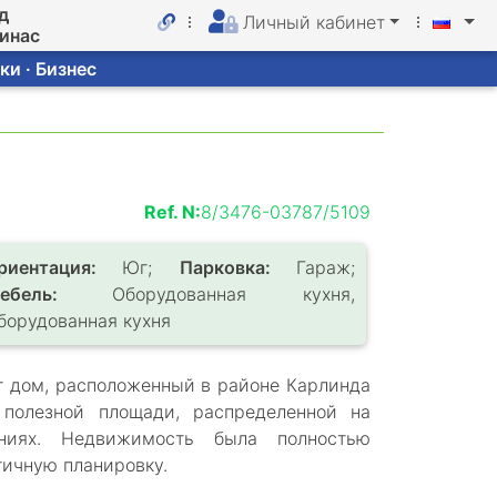
д
Личный кабинет
линас
ки · Бизнес
Ref. N:
8/3476-03787/5109
риентация:
Юг;
Парковка:
Гараж;
Мебель:
Оборудованная кухня,
борудованная кухня
т дом, расположенный в районе Карлинда
полезной площади, распределенной на
ниях. Недвижимость была полностью
тичную планировку.