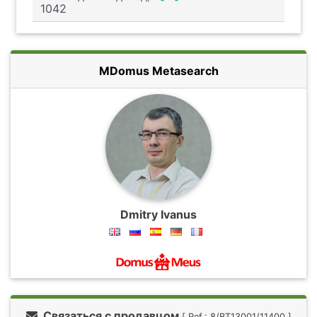
MDomus Metasearch
Dmitry Ivanus
Связаться с продавцом
[ Ref.: 8/BT13001/11400 ]