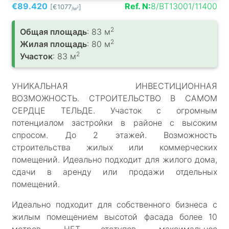
€89.420
Ref. N:
8/BT13001/11400
[€1077
]
2
/м
2
Общая площадь
: 83 м
2
Жилая площадь
: 80 м
2
Участок
: 83 м
УНИКАЛЬНАЯ ИНВЕСТИЦИОННАЯ
ВОЗМОЖНОСТЬ. СТРОИТЕЛЬСТВО В САМОМ
СЕРДЦЕ ТЕЛЬДЕ. Участок с огромным
потенциалом застройки в районе с высоким
спросом. До 2 этажей. Возможность
строительства жилых или коммерческих
помещений. Идеально подходит для жилого дома,
сдачи в аренду или продажи отдельных
помещений.
Идеально подходит для собственного бизнеса с
жилым помещением высотой фасада более 10
метров. НЕТ отступов, максимальное