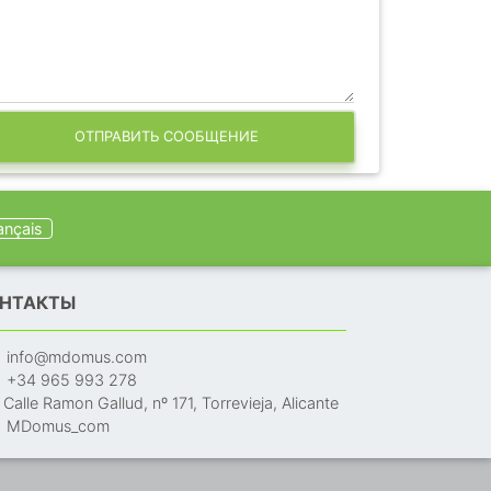
ОТПРАВИТЬ СООБЩЕНИЕ
ançais
НТАКТЫ
info@mdomus.com
+34 965 993 278
Calle Ramon Gallud, nº 171, Torrevieja, Alicante
MDomus_com