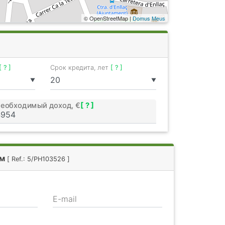
© OpenStreetMap |
Domus Meus
[ ? ]
Срок кредита, лет
[ ? ]
▼
▼
еобходимый доход, €
[ ? ]
ом
[ Ref.: 5/PH103526 ]
E-mail