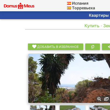
Испания
Торревьеха
Квартиры ·
Купить · Зе
ДОБАВИТЬ В ИЗБРАННОЕ