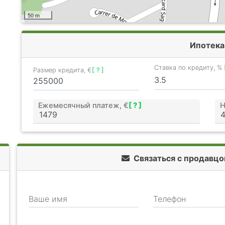
50 m
Ипотека
Ставка по кредиту, %
Размер кредита, €
[ ? ]
Ежемесячный платеж, €
[ ? ]
Н
Связаться с продавц
Ваше имя
Телефон