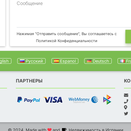
Сообщение
Нажимая "Отправить сообщение", Вы соглашаетесь с
Политикой Конфиденциальности
lish
Русский
Espanol
Deutsch
Fr
ПАРТНЕРЫ
КО
© 2024. Made with
and
. Недвижимость в Испании