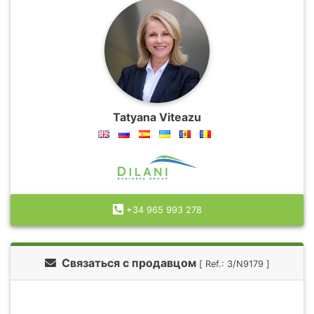
Tatyana Viteazu
+34 965 993 278
Связаться с продавцом
[ Ref.: 3/N9179 ]