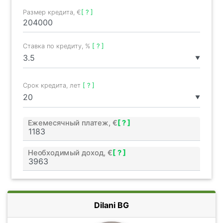
Размер кредита, €
[ ? ]
Ставка по кредиту, %
[ ? ]
▼
Срок кредита, лет
[ ? ]
▼
Ежемесячный платеж, €
[ ? ]
Необходимый доход, €
[ ? ]
Dilani BG