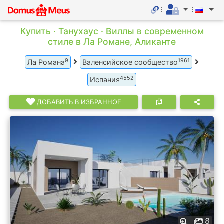
Купить · Танухаус · Виллы в современном
стиле в Ла Романе, Аликанте
9
1961
Ла Романа
Валенсийское сообщество
4552
Испания
ДОБАВИТЬ В ИЗБРАННОЕ
8