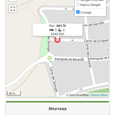
Карты Google
Соседи
Ref.:
N9179
: 3,
: 2,
€340.000
50 m
© OpenStreetMap |
Domus Meus
Ипотека