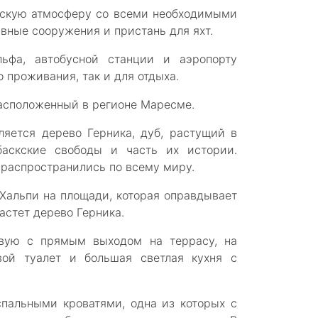
рскую атмосферу со всеми необходимыми
вные сооружения и пристань для яхт.
ьфа, автобусной станции и аэропорту
о проживания, так и для отдыха.
асположенный в регионе Маресме.
яется дерево Герника, дуб, растущий в
баскские свободы и часть их истории.
 распространились по всему миру.
Хальпи на площади, которая оправдывает
растет дерево Герника.
овую с прямым выходом на террасу, на
вой туалет и большая светлая кухня с
пальными кроватями, одна из которых с