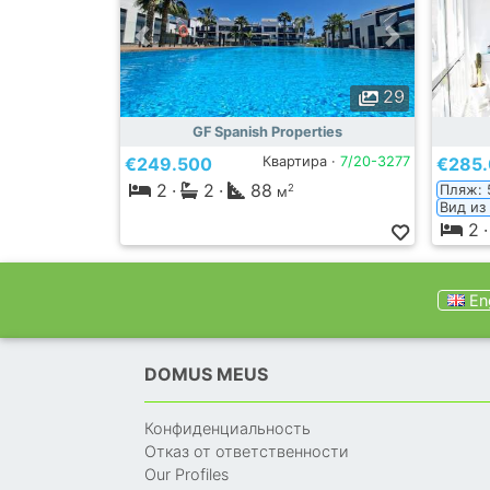
29
GF Spanish Properties
€249.500
Квартира ·
7/20-3277
€285
2
·
2
·
88
Пляж: 
2
м
Вид из
2
·
Eng
DOMUS MEUS
Конфиденциальность
Отказ от ответственности
Our Profiles