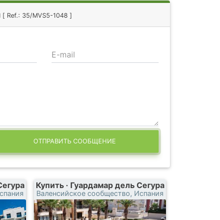
м
[ Ref.: 35/MVS5-1048 ]
E-mail
ОТПРАВИТЬ СООБЩЕНИЕ
Сегура
Купить · Гуардамар дель Сегура
спания
Валенсийское сообщество, Испания