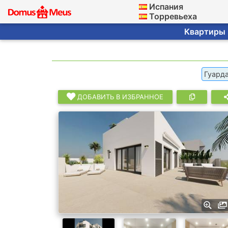
Испания
Торревьеха
Квартиры ·
Гуард
ДОБАВИТЬ В ИЗБРАННОЕ