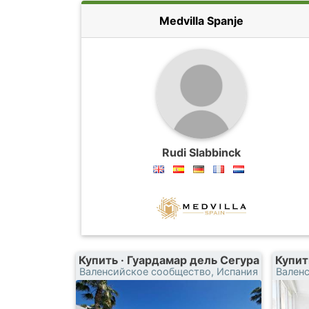
Medvilla Spanje
Rudi Slabbinck
Купить · Гуардамар дель Сегура
Купит
Валенсийское сообщество, Испания
Вален