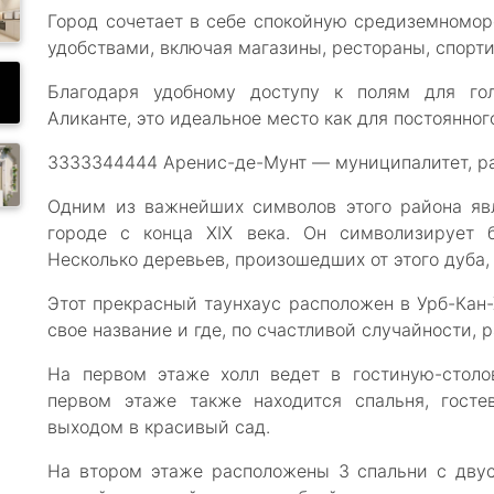
Город сочетает в себе спокойную средиземномо
удобствами, включая магазины, рестораны, спорти
Благодаря удобному доступу к полям для гол
Аликанте, это идеальное место как для постоянног
3333344444 Аренис-де-Мунт — муниципалитет, р
Одним из важнейших символов этого района явл
городе с конца XIX века. Он символизирует 
Несколько деревьев, произошедших от этого дуба,
Этот прекрасный таунхаус расположен в Урб-Кан-
свое название и где, по счастливой случайности, 
На первом этаже холл ведет в гостиную-стол
первом этаже также находится спальня, госте
выходом в красивый сад.
На втором этаже расположены 3 спальни с двус