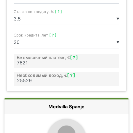
Ставка по кредиту, %
[ ? ]
▼
Срок кредита, лет
[ ? ]
▼
Ежемесячный платеж, €
[ ? ]
Необходимый доход, €
[ ? ]
Medvilla Spanje