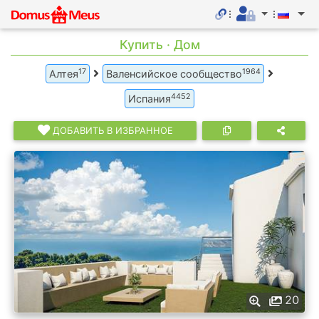
Купить · Дом
17
1964
Алтея
Валенсийское сообщество
4452
Испания
ДОБАВИТЬ В ИЗБРАННОЕ
20