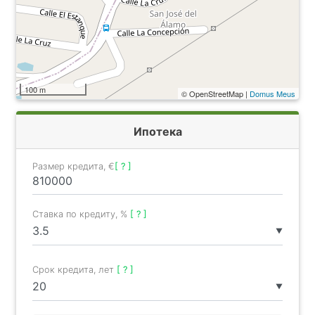
100 m
© OpenStreetMap |
Domus Meus
Ипотека
Размер кредита, €
[ ? ]
Ставка по кредиту, %
[ ? ]
▼
Срок кредита, лет
[ ? ]
▼