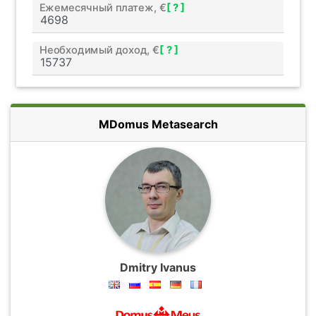
Ежемесячный платеж, €
[ ? ]
Необходимый доход, €
[ ? ]
MDomus Metasearch
Dmitry Ivanus