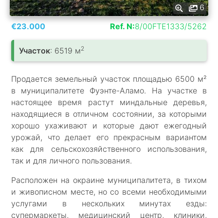
6
€23.000
Ref. N:
8/00FTE1333/5262
2
Участок
: 6519 м
Продается земельный участок площадью 6500 м²
в муниципалитете Фуэнте-Аламо. На участке в
настоящее время растут миндальные деревья,
находящиеся в отличном состоянии, за которыми
хорошо ухаживают и которые дают ежегодный
урожай, что делает его прекрасным вариантом
как для сельскохозяйственного использования,
так и для личного пользования.
Расположен на окраине муниципалитета, в тихом
и живописном месте, но со всеми необходимыми
услугами в нескольких минутах езды:
супермаркеты, медицинский центр, клиники,