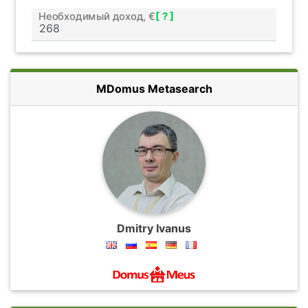
Необходимый доход, €
[ ? ]
MDomus Metasearch
Dmitry Ivanus