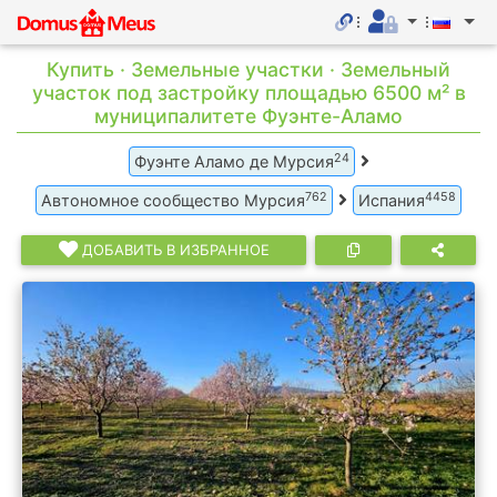
Купить · Земельные участки · Земельный
участок под застройку площадью 6500 м² в
муниципалитете Фуэнте-Аламо
24
Фуэнте Аламо де Мурсия
762
4458
Автономное сообщество Мурсия
Испания
ДОБАВИТЬ В ИЗБРАННОЕ