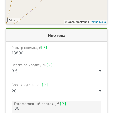
50 m
© OpenStreetMap |
Domus Meus
Ипотека
Размер кредита, €
[ ? ]
Ставка по кредиту, %
[ ? ]
▼
Срок кредита, лет
[ ? ]
▼
Ежемесячный платеж, €
[ ? ]