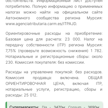
обстоятельств. Информационный лист доступен
потребителю. Полную информацию о применимых
налогах можно найти на официальном сайте
Автономного сообщества региона Мурсия:
www.agenciatributaria.carm.es/ITPAJD.
Ориентировочные расходы на приобретение:
Базовая цена для расчета: 23 000. Налог на
передачу собственности (ITP) региона Мурсия:
7,75% (проверьте возможность снижения) 1 782.
Нотариальные и регистрационные сборы: около
230. Комиссия покупателя: без комиссии.
Расходы на управление покупкой: без расходов.
Комиссия продавца: включена. ОБЩАЯ
ОРИЕНТИРОВОЧНАЯ ЦЕНА, включая ITP,
нотариальные услуги, регистрацию, сборы и
расходы: 25 012.
Супермаркеты
:
Dia -
3470м
; Consum -
3690м
;