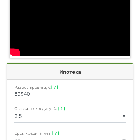
Ипотека
Размер кредита, €
[ ? ]
Ставка по кредиту, %
[ ? ]
▼
Срок кредита, лет
[ ? ]