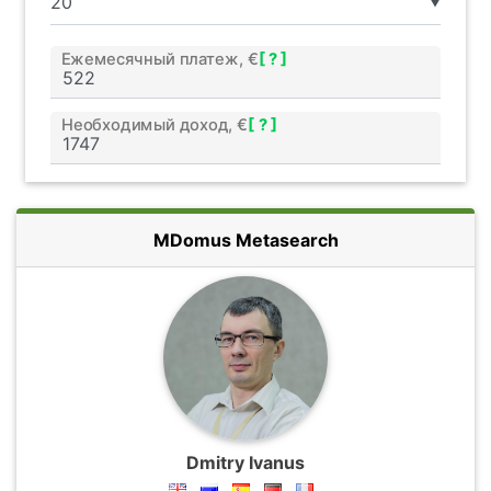
▼
Ежемесячный платеж, €
[ ? ]
Необходимый доход, €
[ ? ]
MDomus Metasearch
Dmitry Ivanus