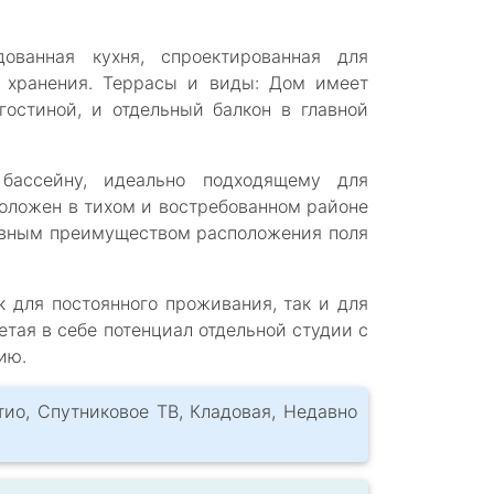
.
дованная кухня, спроектированная для
я хранения. Террасы и виды: Дом имеет
гостиной, и отдельный балкон в главной
бассейну, идеально подходящему для
оложен в тихом и востребованном районе
ивным преимуществом расположения поля
 для постоянного проживания, так и для
тая в себе потенциал отдельной студии с
ию.
тио, Спутниковое ТВ, Кладовая, Недавно