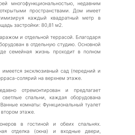
оей многофункциональностью, недавним
открытыми пространствами. Дом имеет
птимизируя каждый квадратный метр в
щадь застройки: 80,81 м2.
гаражом и отдельной террасой. Благодаря
борудован в отдельную студию. Основной
где семейная жизнь проходит в полном
и имеется эксклюзивный сад (передний и
ерраса-солярий на верхнем этаже.
едавно отремонтирован и предлагает
светлые спальни, каждая оборудована
 Ванные комнаты: Функциональный туалет
 втором этаже.
онеров в гостиной и обеих спальнях.
ная отделка (окна) и входные двери,