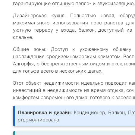
гарантирующие отличную тепло- и звукоизоляцию
Дизайнерская кухня: Полностью новая, обору
максимального использования пространства дл
уютную террасу у входа, балкон, доступный из 
спальне.
Общие зоны: Доступ к ухоженному общему 
наслаждения средиземноморским климатом. Расп
Алгорфы, с беспрепятственным видом и эксклюз
для гольфа всего в нескольких шагах.
Этот объект недвижимости идеально подходит как
инвестиций в недвижимость на время отдыха, соче
комфортом современного дома, готового к заселен
Планировка и дизайн:
Кондиционер, Балкон, Па
отремонтировано