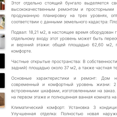
Этот отдельно стоящий бунгало выделяется св
высококачественным ремонтом и просторными 
продуманную планировку на трех уровнях, о
соответствии с данными земельного кадастра: Пло
Подвал: 18,21 м2, в настоящее время оборудован 
отдельному входу этот уровень может быть перео
и верхний этажи: общей площадью 62,60 м2, 
комфорте.
Частные открытые пространства: В собственност
задний) площадью около 37 м2, а также частная т
Основные характеристики и ремонт: Дом н
современный и комфортный уровень жизни: 2 
встроенными шкафами, изготовленными на заказ.
на первом этаже и полноценная ванная комната на
Климатический комфорт: Установка 3 кондици
Улучшенная отделка: Полностью новая наруж