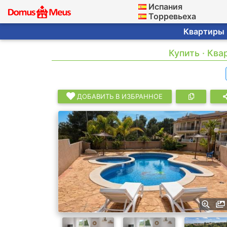
Испания
Торревьеха
Квартиры ·
Купить · Кв
ДОБАВИТЬ В ИЗБРАННОЕ