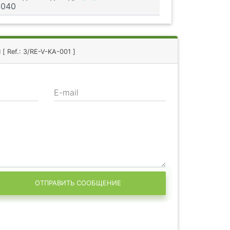
м
[ Ref.: 3/RE-V-KA-001 ]
E-mail
ОТПРАВИТЬ СООБЩЕНИЕ