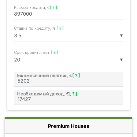
Размер кредита, €
[ ? ]
Ставка по кредиту, %
[ ? ]
▼
Срок кредита, лет
[ ? ]
▼
Ежемесячный платеж, €
[ ? ]
Необходимый доход, €
[ ? ]
Premium Houses