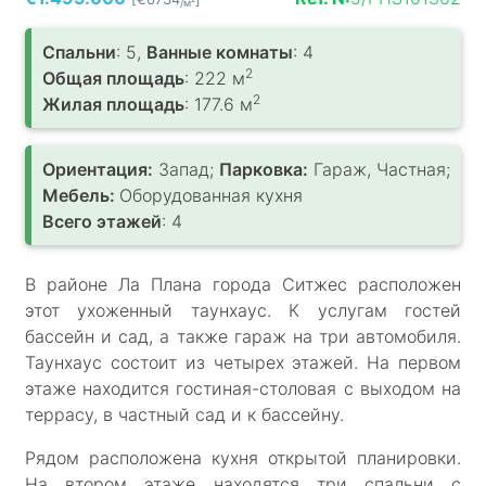
/м
Спальни
: 5,
Ванные комнаты
: 4
2
Общая площадь
: 222 м
2
Жилая площадь
: 177.6 м
Ориентация:
Запад;
Парковка:
Гараж, Частная;
Мебель:
Оборудованная кухня
Всего этажей
: 4
В районе Ла Плана города Ситжес расположен
этот ухоженный таунхаус. К услугам гостей
бассейн и сад, а также гараж на три автомобиля.
Таунхаус состоит из четырех этажей. На первом
этаже находится гостиная-столовая с выходом на
террасу, в частный сад и к бассейну.
Рядом расположена кухня открытой планировки.
На втором этаже находятся три спальни с