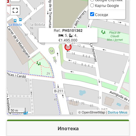
Карты Google
Соседи
Ref.:
PHS101362
: 5,
: 4,
€1.495.000
50 m
© OpenStreetMap |
Domus Meus
Ипотека