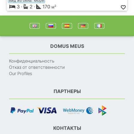
Вид из окна: Море
3
·
2
·
170
2
м
DOMUS MEUS
Конфиденциальность
Отказ от ответственности
Our Profiles
ПАРТНЕРЫ
КОНТАКТЫ