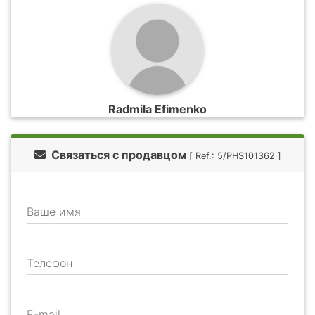
Radmila Efimenko
Связаться с продавцом
[ Ref.: 5/PHS101362 ]
Ваше имя
Телефон
E-mail