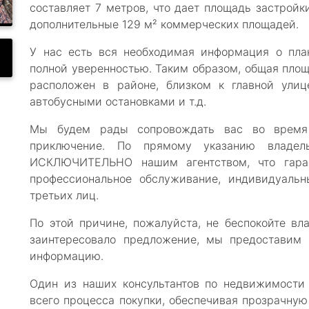
составляет 7 метров, что дает площадь застройк
дополнительные 129 м² коммерческих площадей.
У нас есть вся необходимая информация о пла
полной уверенностью. Таким образом, общая площ
расположен в районе, близком к главной улиц
автобусными остановками и т.д.
Мы будем рады сопровождать вас во время
приключение. По прямому указанию владел
ИСКЛЮЧИТЕЛЬНО нашим агентством, что гаран
профессиональное обслуживание, индивидуальн
третьих лиц.
По этой причине, пожалуйста, не беспокойте вл
заинтересовало предложение, мы предоставим
информацию.
Один из наших консультантов по недвижимости
всего процесса покупки, обеспечивая прозрачную