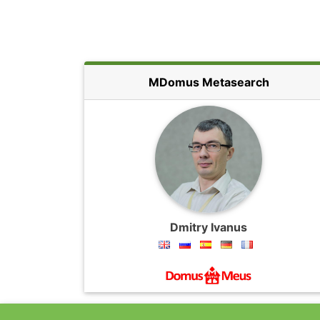
MDomus Metasearch
Dmitry Ivanus