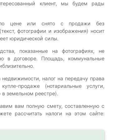
тересованный клиент, мы будем рады
 по цене или снято с продажи без
текст, фотографии и изображения) носит
еет юридической силы.
дства, показанные на фотографиях, не
но в договоре. Площадь, коммунальные
иблизительно.
а недвижимости, налог на передачу права
упле-продаже (нотариальные услуги,
 в земельном реестре).
авим вам полную смету, составленную с
жете рассчитать налоги на этом сайте: