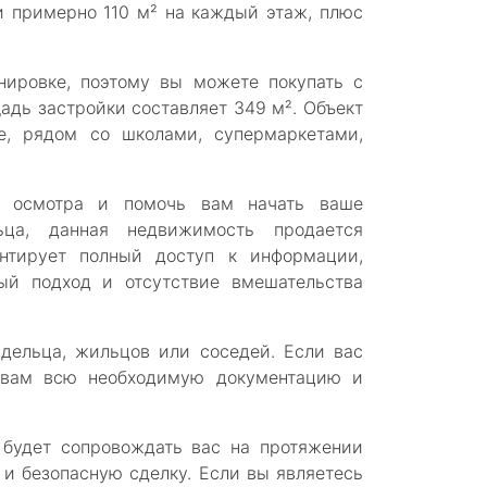
и примерно 110 м² на каждый этаж, плюс
нировке, поэтому вы можете покупать с
адь застройки составляет 349 м². Объект
е, рядом со школами, супермаркетами,
 осмотра и помочь вам начать ваше
ьца, данная недвижимость продается
тирует полный доступ к информации,
ый подход и отсутствие вмешательства
адельца, жильцов или соседей. Если вас
 вам всю необходимую документацию и
 будет сопровождать вас на протяжении
 и безопасную сделку. Если вы являетесь