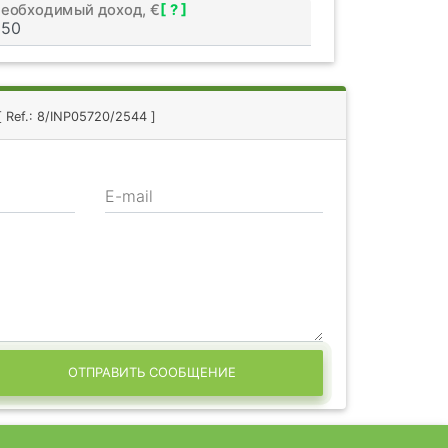
еобходимый доход, €
[ ? ]
[ Ref.: 8/INP05720/2544 ]
E-mail
ОТПРАВИТЬ СООБЩЕНИЕ