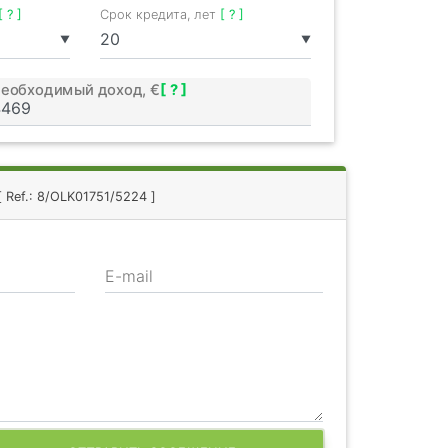
[ ? ]
Срок кредита, лет
[ ? ]
▼
▼
еобходимый доход, €
[ ? ]
[ Ref.: 8/OLK01751/5224 ]
E-mail