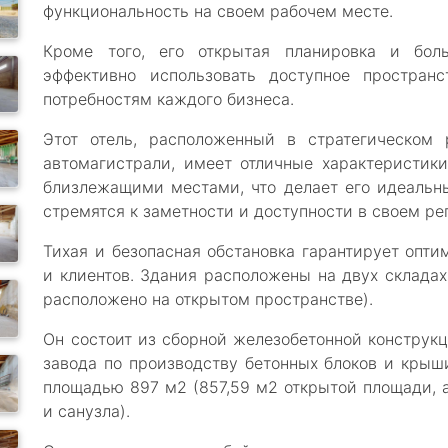
функциональность на своем рабочем месте.
Кроме того, его открытая планировка и бол
эффективно использовать доступное простран
потребностям каждого бизнеса.
Этот отель, расположенный в стратегическом
автомагистрали, имеет отличные характеристики
близлежащими местами, что делает его идеальн
стремятся к заметности и доступности в своем ре
Тихая и безопасная обстановка гарантирует опти
и клиентов. Здания расположены на двух складах
расположено на открытом пространстве).
Он состоит из сборной железобетонной конструкц
завода по производству бетонных блоков и крыши
площадью 897 м2 (857,59 м2 открытой площади, а
и санузла).