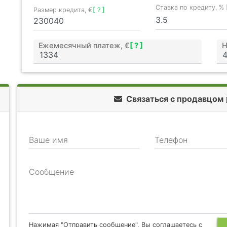
Ставка по кредиту, %
Размер кредита, €
[ ? ]
Ежемесячный платеж, €
[ ? ]
Н
Связаться с продавцом
Ваше имя
Телефон
Сообщение
Нажимая "Отправить сообщение", Вы соглашаетесь с