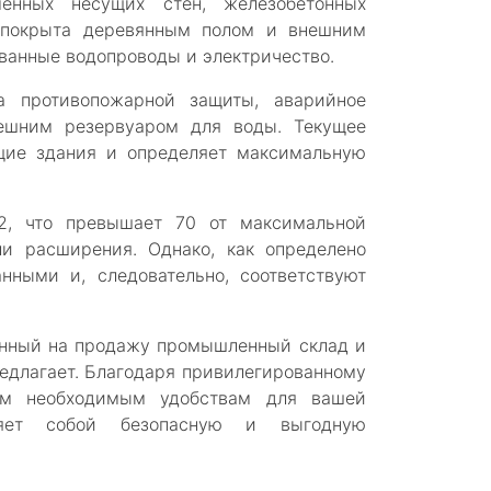
енных несущих стен, железобетонных
 покрыта деревянным полом и внешним
ванные водопроводы и электричество.
а противопожарной защиты, аварийное
ешним резервуаром для воды. Текущее
щие здания и определяет максимальную
2, что превышает 70 от максимальной
и расширения. Однако, как определено
нными и, следовательно, соответствуют
ленный на продажу промышленный склад и
редлагает. Благодаря привилегированному
ем необходимым удобствам для вашей
вляет собой безопасную и выгодную