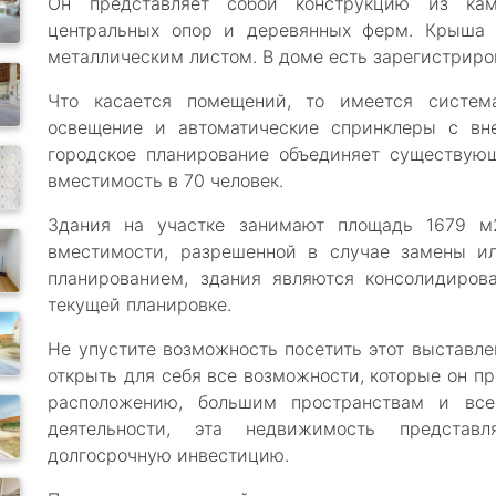
Он представляет собой конструкцию из кам
центральных опор и деревянных ферм. Крыша
металлическим листом. В доме есть зарегистриро
Что касается помещений, то имеется систем
освещение и автоматические спринклеры с вн
городское планирование объединяет существую
вместимость в 70 человек.
Здания на участке занимают площадь 1679 м
вместимости, разрешенной в случае замены ил
планированием, здания являются консолидирова
текущей планировке.
Не упустите возможность посетить этот выстав
открыть для себя все возможности, которые он п
расположению, большим пространствам и вс
деятельности, эта недвижимость предста
долгосрочную инвестицию.