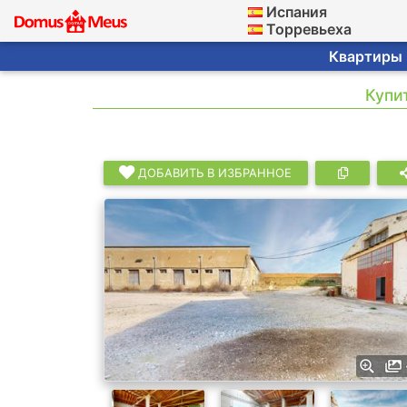
Испания
Торревьеха
Квартиры ·
Купи
ДОБАВИТЬ В ИЗБРАННОЕ