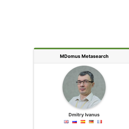
MDomus Metasearch
Dmitry Ivanus