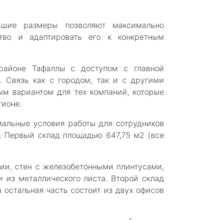
ьшие размеры позволяют максимально
ство и адаптировать его к конкретным
 районе Тафаллы с доступом с главной
. Связь как с городом, так и с другими
ым вариантом для тех компаний, которые
гионе.
мальные условия работы для сотрудников
. Первый склад площадью 647,75 м2 (все
ии, стен с железобетонными плинтусами,
 из металлического листа. Второй склад
 остальная часть состоит из двух офисов