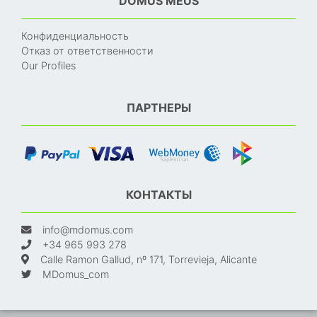
DOMUS MEUS
Конфиденциальность
Отказ от ответственности
Our Profiles
ПАРТНЕРЫ
КОНТАКТЫ
info@mdomus.com
+34 965 993 278
Calle Ramon Gallud, nº 171, Torrevieja, Alicante
MDomus_com