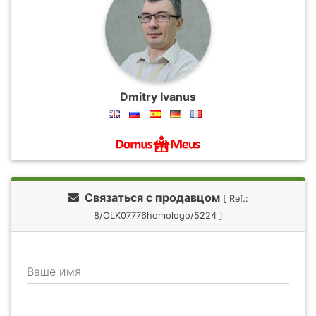
Dmitry Ivanus
Связаться с продавцом
[ Ref.:
8/OLK07776homologo/5224 ]
Ваше имя