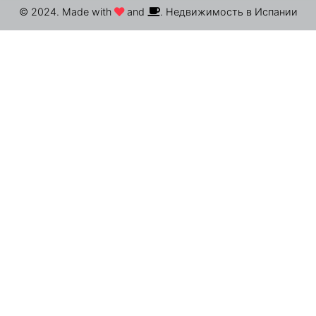
© 2024. Made with
and
. Недвижимость в Испании