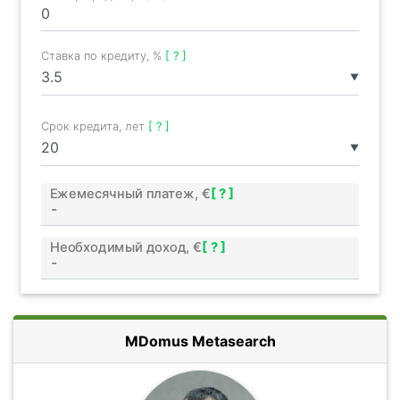
Ставка по кредиту, %
[ ? ]
▼
Срок кредита, лет
[ ? ]
▼
Ежемесячный платеж, €
[ ? ]
Необходимый доход, €
[ ? ]
MDomus Metasearch