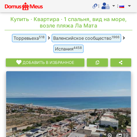
Купить · Квартира · 1 спальня, вид на море,
возле пляжа Ла Мата
518
1966
Торревьеха
Валенсийское сообщество
4458
Испания
ДОБАВИТЬ В ИЗБРАННОЕ
19