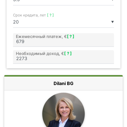
Срок кредита, лет
[ ? ]
▼
Ежемесячный платеж, €
[ ? ]
Необходимый доход, €
[ ? ]
Dilani BG