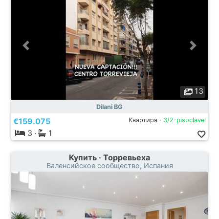
13
Dilani BG
€159.075
Квартира ·
3/2-pisoclavel
3
·
1
Купить · Торревьеха
Валенсийское сообщество, Испания