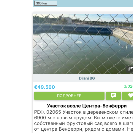
300 km
Dilani BG
€49.500
3/02
ПОДРОБНЕЕ
Участок возле Центра-Бенферри
РЕФ. 02065 Участок в деревенском стил
6900 м с новым прудом. Вы можете име
собственный фруктовый сад всего в шаг
от центра Бенферри, рядом с домами. Н