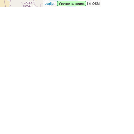
Leaflet
|
| © OSM
Уточнить поиск