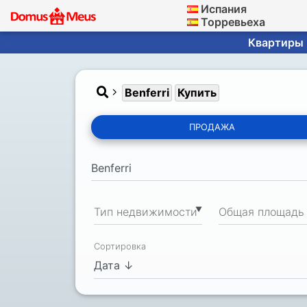
Испания
Торревьеха
Квартиры ·
Benferri
Купить
ПРОДАЖА
▼
Тип недвижимости
Сортировка