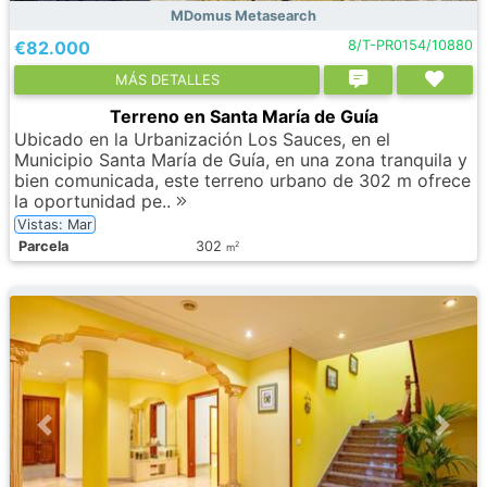
MDomus Metasearch
€82.000
8/T-PR0154/10880
МÁS DETALLES
Terreno en Santa María de Guía
Ubicado en la Urbanización Los Sauces, en el
Municipio Santa María de Guía, en una zona tranquila y
bien comunicada, este terreno urbano de 302 m ofrece
la oportunidad pe..
Vistas: Mar
Parcela
302
2
m