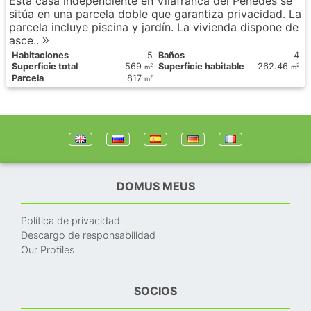
Esta casa independiente en Vilafranca del Penedès se
sitúa en una parcela doble que garantiza privacidad. La
parcela incluye piscina y jardín. La vivienda dispone de
asce..
Habitaciones
5
Baños
4
Superficie total
569
Superficie habitable
262.46
2
2
m
m
Parcela
817
2
m
DOMUS MEUS
Política de privacidad
Descargo de responsabilidad
Our Profiles
SOCIOS