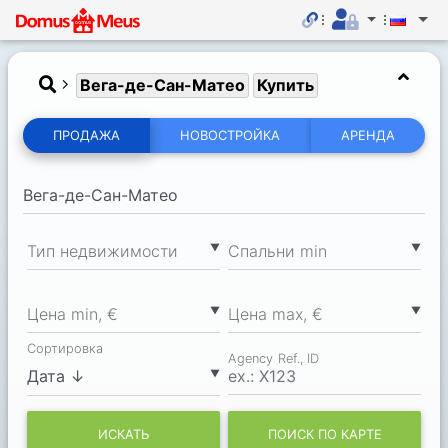
Вега-де-Сан-Матео
Купить
ПРОДАЖА
НОВОСТРОЙКА
АРЕНДА
▼
▼
Тип недвижимости
Спальни min
▼
▼
Цена min, €
Цена max, €
Сортировка
Agency Ref., ID
▼
ИСКАТЬ
ПОИСК ПО КАРТЕ