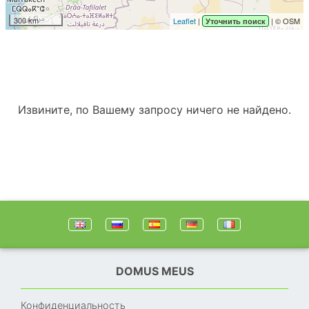
300 km
Leaflet
|
| © OSM
Уточнить поиск
Извините, по Вашему запросу ничего не найдено.
DOMUS MEUS
Конфиденциальность