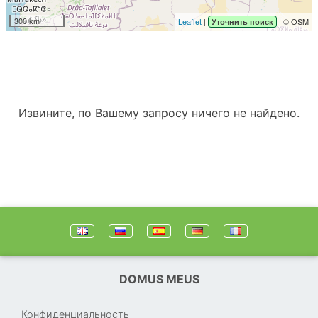
300 km
Leaflet
|
| © OSM
Уточнить поиск
Извините, по Вашему запросу ничего не найдено.
DOMUS MEUS
Конфиденциальность