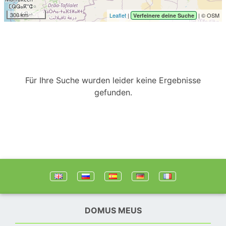
300 km
Leaflet
|
| © OSM
Verfeinere deine Suche
Für Ihre Suche wurden leider keine Ergebnisse
gefunden.
DOMUS MEUS