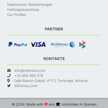
Datenschutz-Bestimmungen
Haftungsausschluss
Our Profiles
PARTNER
KONTAKTE
info@mdomus.com
+34 965 993 278
Calle Ramon Gallud, nº 171, Torrevieja, Alicante
MDomus_com
© 2024. Made with
and
. Immobilien in Spanien