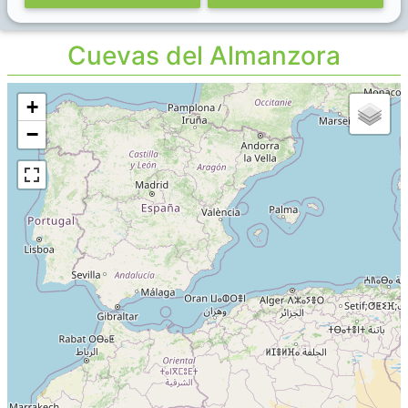
Cuevas del Almanzora
+
−