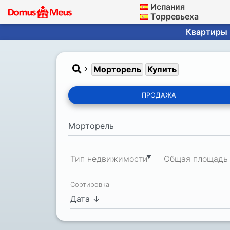
Испания
Торревьеха
Квартиры ·
Морторель
Купить
ПРОДАЖА
▼
Тип недвижимости
Сортировка