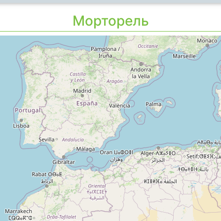
Морторель