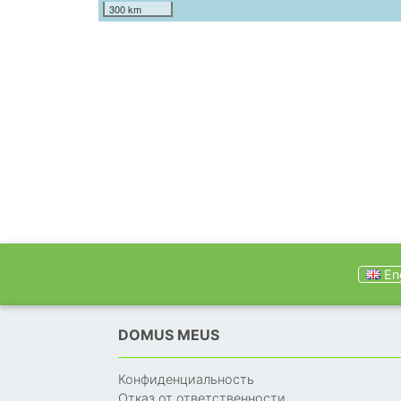
300 km
Eng
DOMUS MEUS
Конфиденциальность
Отказ от ответственности