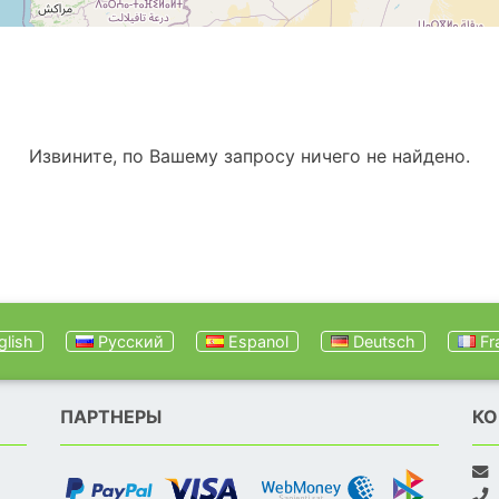
Извините, по Вашему запросу ничего не найдено.
lish
Русский
Espanol
Deutsch
Fr
ПАРТНЕРЫ
КО