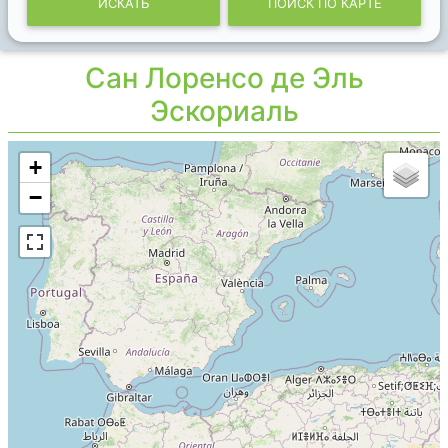
ИСКАТЬ
ПОИСК ПО КАРТЕ
Сан Лоренсо де Эль
Эскориаль
+
−