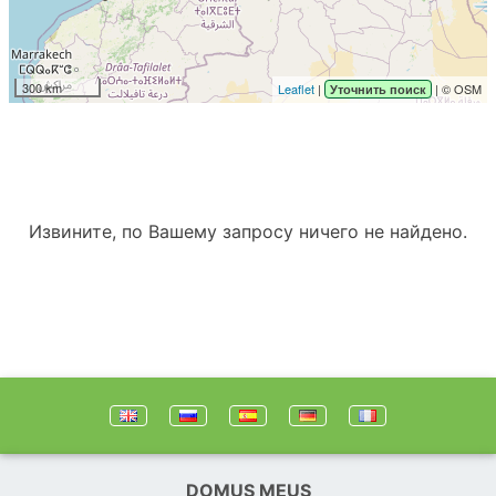
300 km
Leaflet
|
| © OSM
Уточнить поиск
Извините, по Вашему запросу ничего не найдено.
DOMUS MEUS