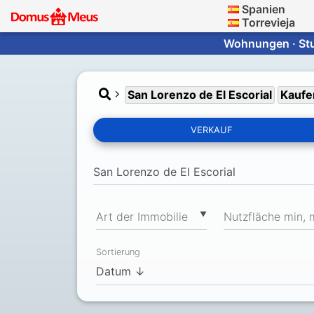
Spanien
Torrevieja
Wohnungen · Stud
San Lorenzo de El Escorial
Kaufe
VERKAUF
▼
Art der Immobilie
Nutzfläche min, 
Sortierung