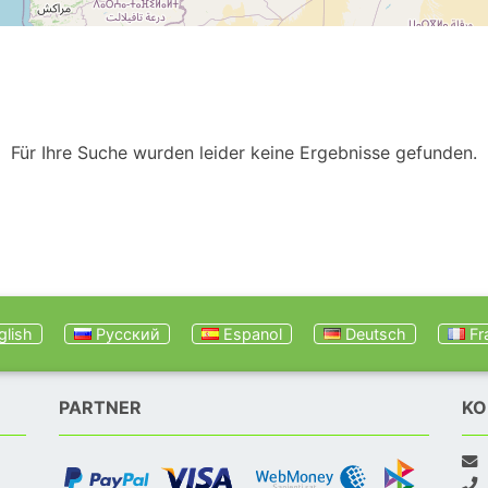
Für Ihre Suche wurden leider keine Ergebnisse gefunden.
lish
Русский
Espanol
Deutsch
Fr
PARTNER
KO