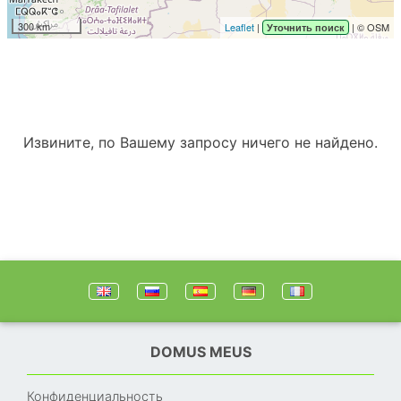
300 km
Leaflet
|
| © OSM
Уточнить поиск
Извините, по Вашему запросу ничего не найдено.
DOMUS MEUS
Конфиденциальность