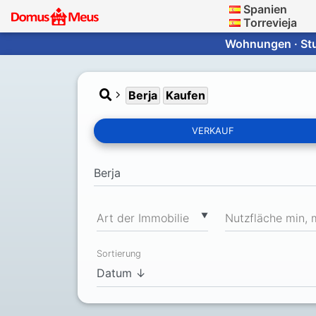
Spanien
Torrevieja
Wohnungen · Stud
Berja
Kaufen
VERKAUF
▼
Art der Immobilie
Nutzfläche min, 
Sortierung