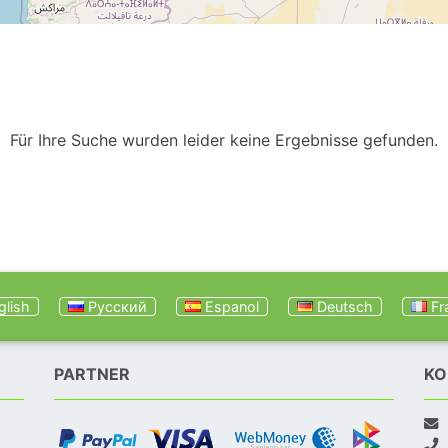
Für Ihre Suche wurden leider keine Ergebnisse gefunden.
lish
Русский
Espanol
Deutsch
Fr
PARTNER
KO