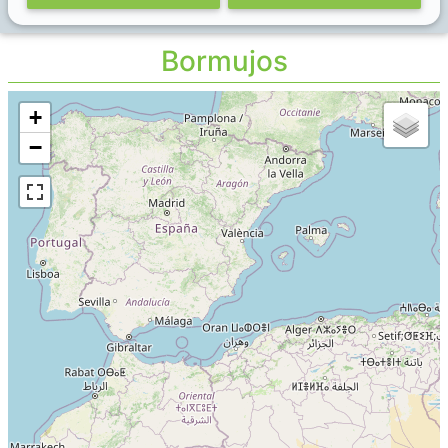
Bormujos
+
−