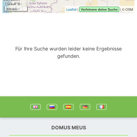
300 km
Leaflet
|
| © OSM
Verfeinere deine Suche
Für Ihre Suche wurden leider keine Ergebnisse
gefunden.
DOMUS MEUS