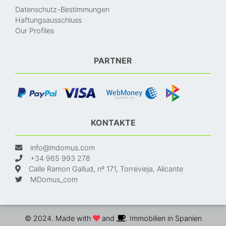
Datenschutz-Bestimmungen
Haftungsausschluss
Our Profiles
PARTNER
KONTAKTE
info@mdomus.com
+34 965 993 278
Calle Ramon Gallud, nº 171, Torrevieja, Alicante
MDomus_com
© 2024. Made with
and
. Immobilien in Spanien