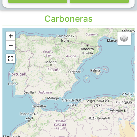
Carboneras
+
−