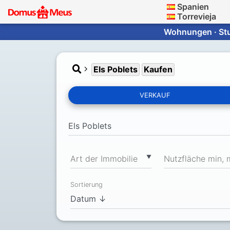
Spanien
Torrevieja
Wohnungen · Stud
Els Poblets
Kaufen
VERKAUF
▼
Art der Immobilie
Nutzfläche min, 
Sortierung