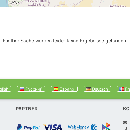
Für Ihre Suche wurden leider keine Ergebnisse gefunden.
lish
Русский
Espanol
Deutsch
Fr
PARTNER
KO