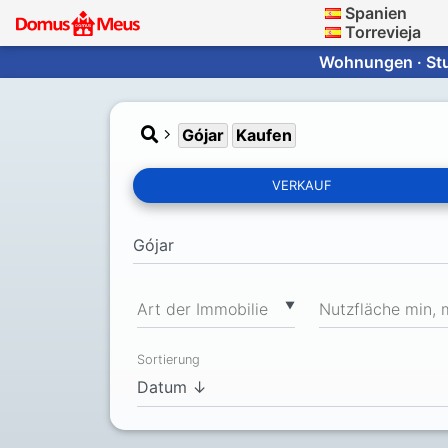
Spanien
Torrevieja
Wohnungen · Stud
Gójar
Kaufen
VERKAUF
▼
Art der Immobilie
Nutzfläche min, 
Sortierung