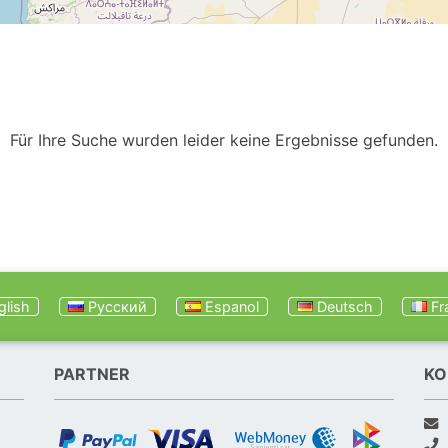
Für Ihre Suche wurden leider keine Ergebnisse gefunden.
lish
Русский
Espanol
Deutsch
Fr
PARTNER
KO