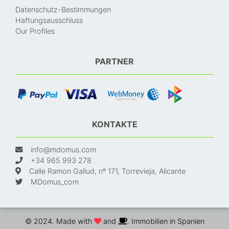
Datenschutz-Bestimmungen
Haftungsausschluss
Our Profiles
PARTNER
KONTAKTE
info@mdomus.com
+34 965 993 278
Calle Ramon Gallud, nº 171, Torrevieja, Alicante
MDomus_com
© 2024. Made with
and
. Immobilien in Spanien