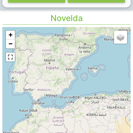
Novelda
+
−