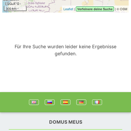
300 km
Leaflet
|
| © OSM
Verfeinere deine Suche
Für Ihre Suche wurden leider keine Ergebnisse
gefunden.
DOMUS MEUS