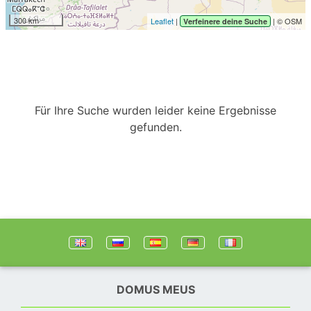
300 km
Leaflet
|
| © OSM
Verfeinere deine Suche
Für Ihre Suche wurden leider keine Ergebnisse
gefunden.
DOMUS MEUS