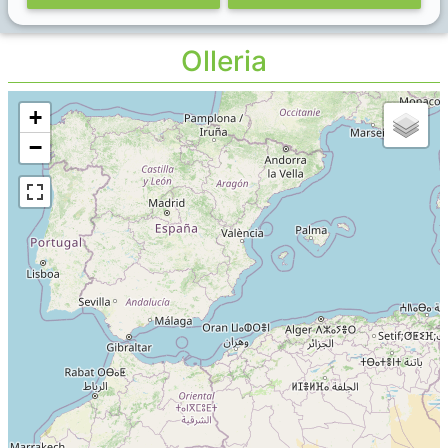
Olleria
+
−