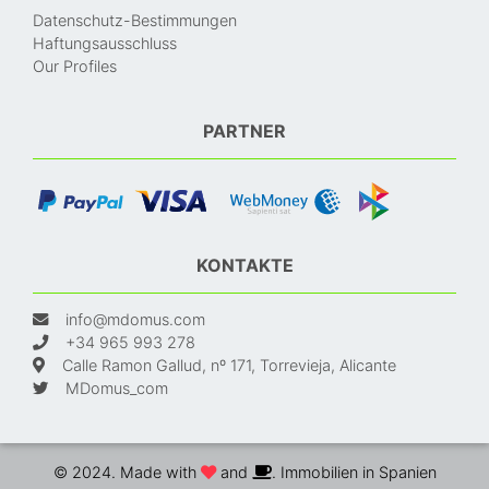
Datenschutz-Bestimmungen
Haftungsausschluss
Our Profiles
PARTNER
KONTAKTE
info@mdomus.com
+34 965 993 278
Calle Ramon Gallud, nº 171, Torrevieja, Alicante
MDomus_com
© 2024. Made with
and
. Immobilien in Spanien