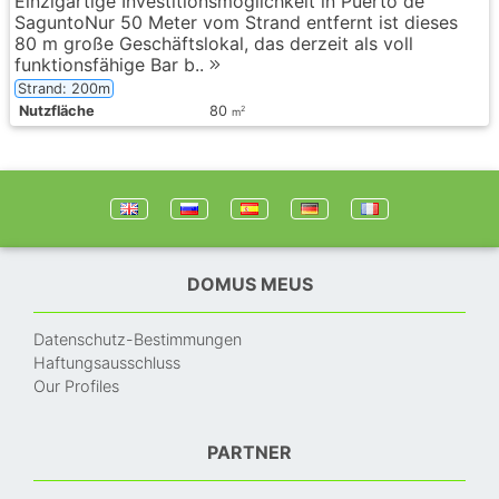
Einzigartige Investitionsmöglichkeit in Puerto de
SaguntoNur 50 Meter vom Strand entfernt ist dieses
80 m große Geschäftslokal, das derzeit als voll
funktionsfähige Bar b..
Strand: 200m
Nutzfläche
80
2
m
DOMUS MEUS
Datenschutz-Bestimmungen
Haftungsausschluss
Our Profiles
PARTNER