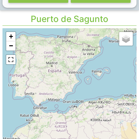
Puerto de Sagunto
+
−