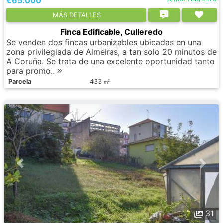
€65.000
МÁS DETALLES
Finca Edificable, Culleredo
Se venden dos fincas urbanizables ubicadas en una
zona privilegiada de Almeiras, a tan solo 20 minutos de
A Coruña. Se trata de una excelente oportunidad tanto
para promo..
Parcela
433
2
m
31