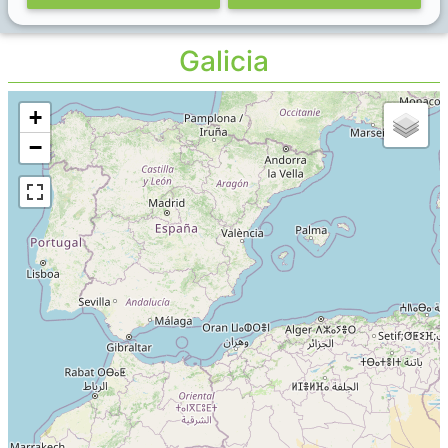
Galicia
+
−