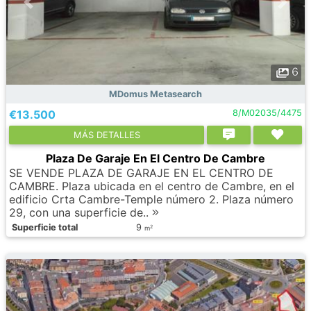
6
MDomus Metasearch
€13.500
8/M02035/4475
МÁS DETALLES
Plaza De Garaje En El Centro De Cambre
SE VENDE PLAZA DE GARAJE EN EL CENTRO DE
CAMBRE. Plaza ubicada en el centro de Cambre, en el
edificio Crta Cambre-Temple número 2. Plaza número
29, con una superficie de..
Superficie total
9
2
m