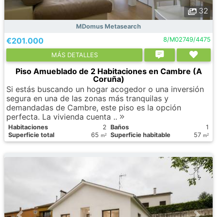
32
MDomus Metasearch
€201.000
8/M02749/4475
МÁS DETALLES
Piso Amueblado de 2 Habitaciones en Cambre (A
Coruña)
Si estás buscando un hogar acogedor o una inversión
segura en una de las zonas más tranquilas y
demandadas de Cambre, este piso es la opción
perfecta. La vivienda cuenta ..
Habitaciones
2
Baños
1
Superficie total
65
Superficie habitable
57
2
2
m
m