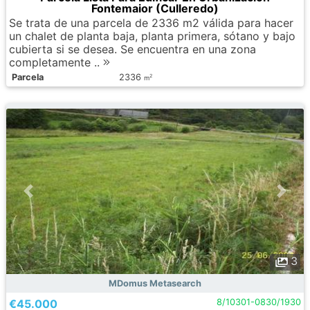
Fontemaior (Culleredo)
Se trata de una parcela de 2336 m2 válida para hacer
un chalet de planta baja, planta primera, sótano y bajo
cubierta si se desea. Se encuentra en una zona
completamente ..
Parcela
2336
2
m
3
MDomus Metasearch
€45.000
8/10301-0830/1930