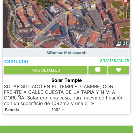
31
MDomus Metasearch
€330.000
8/M01554/4475
МÁS DETALLES
Solar Temple
SOLAR SITUADO EN EL TEMPLE, CAMBRE, CON
FRENTE A CALLE CUESTA DE LA TAPIA Y N-VI A
CORUÑA. Solar con una casa, para nueva edificación,
con un superficie de 1092m2 y una e..
Parcela
1092
2
m