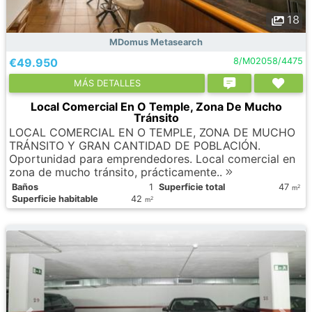
18
MDomus Metasearch
€49.950
8/M02058/4475
МÁS DETALLES
Local Comercial En O Temple, Zona De Mucho
Tránsito
LOCAL COMERCIAL EN O TEMPLE, ZONA DE MUCHO
TRÁNSITO Y GRAN CANTIDAD DE POBLACIÓN.
Oportunidad para emprendedores. Local comercial en
zona de mucho tránsito, prácticamente..
Baños
1
Superficie total
47
2
m
Superficie habitable
42
2
m