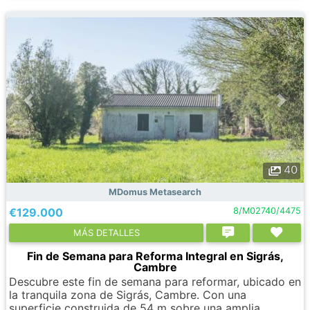
40
MDomus Metasearch
€129.000
8/M02740/4475
МÁS DETALLES
Fin de Semana para Reforma Integral en Sigrás,
Cambre
Descubre este fin de semana para reformar, ubicado en
la tranquila zona de Sigrás, Cambre. Con una
superficie construida de 54 m sobre una amplia