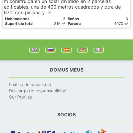
m construída en un solar dividido en 2 parcelas
edificables, una de 400 metros cuadrados y otra de
670, con piscina y..
Habitaciones
3
Baños
3
Superficie total
316
Parcela
1070
2
2
m
m
DOMUS MEUS
Política de privacidad
Descargo de responsabilidad
Our Profiles
SOCIOS