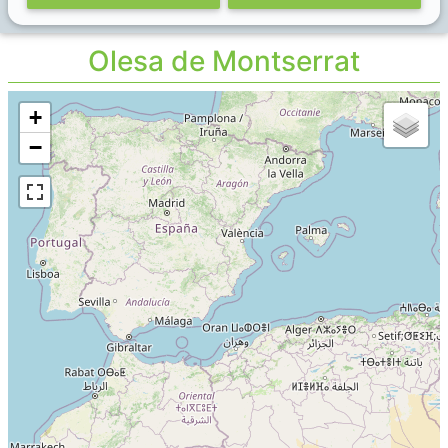
Olesa de Montserrat
+
−