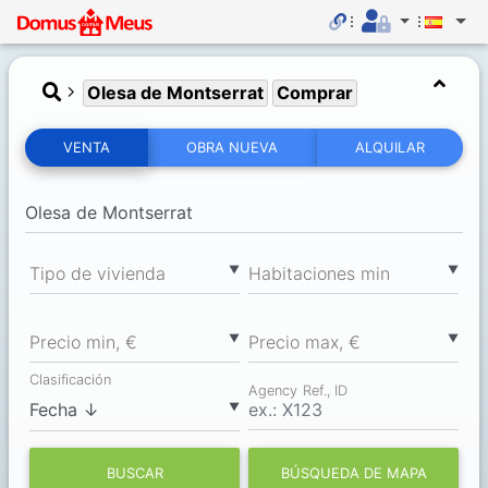
Olesa de Montserrat
Comprar
VENTA
OBRA NUEVA
ALQUILAR
▼
▼
Tipo de vivienda
Habitaciones min
▼
▼
Precio min, €
Precio max, €
Clasificación
Agency Ref., ID
▼
BUSCAR
BÚSQUEDA DE MAPA