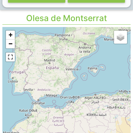
Olesa de Montserrat
+
−