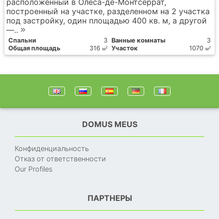
расположенный в Олеса-де-Монтсеррат,
построенный на участке, разделенном на 2 участка
под застройку, один площадью 400 кв. м, а другой
—..
Спальни
3
Ванные комнаты
3
Общая площадь
316
Участок
1070
2
2
м
м
DOMUS MEUS
Конфиденциальность
Отказ от ответственности
Our Profiles
ПАРТНЕРЫ