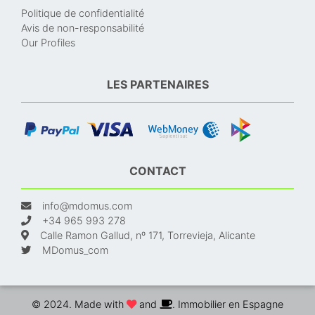
Politique de confidentialité
Avis de non-responsabilité
Our Profiles
LES PARTENAIRES
CONTACT
info@mdomus.com
+34 965 993 278
Calle Ramon Gallud, nº 171, Torrevieja, Alicante
MDomus_com
© 2024. Made with
and
. Immobilier en Espagne