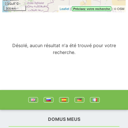
300 km
Leaflet
|
| © OSM
Précisez votre recherche
Désolé, aucun résultat n'a été trouvé pour votre
recherche.
DOMUS MEUS