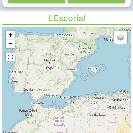
L'Escorial
+
−