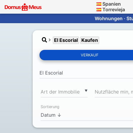
Spanien
Torrevieja
Wohnungen · Stud
El Escorial
Kaufen
VERKAUF
▼
Art der Immobilie
Nutzfläche min, 
Sortierung