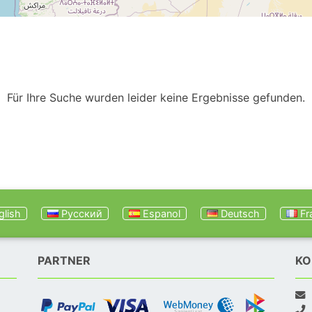
Für Ihre Suche wurden leider keine Ergebnisse gefunden.
lish
Русский
Espanol
Deutsch
Fr
PARTNER
KO