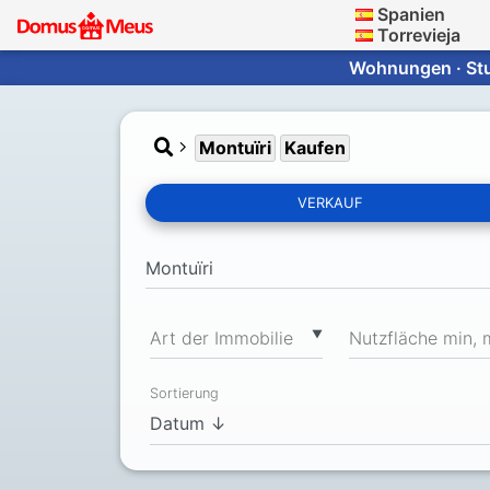
Spanien
Torrevieja
Wohnungen · Stud
Montuïri
Kaufen
VERKAUF
▼
Art der Immobilie
Nutzfläche min, 
Sortierung