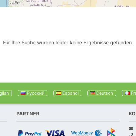
Für Ihre Suche wurden leider keine Ergebnisse gefunden.
lish
Русский
Espanol
Deutsch
Fr
PARTNER
KO