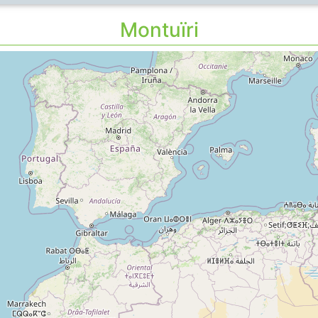
Montuïri