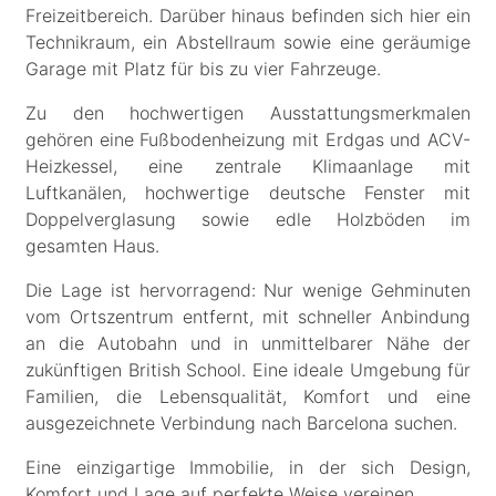
Freizeitbereich. Darüber hinaus befinden sich hier ein
Technikraum, ein Abstellraum sowie eine geräumige
Garage mit Platz für bis zu vier Fahrzeuge.
Zu den hochwertigen Ausstattungsmerkmalen
gehören eine Fußbodenheizung mit Erdgas und ACV-
Heizkessel, eine zentrale Klimaanlage mit
Luftkanälen, hochwertige deutsche Fenster mit
Doppelverglasung sowie edle Holzböden im
gesamten Haus.
Die Lage ist hervorragend: Nur wenige Gehminuten
vom Ortszentrum entfernt, mit schneller Anbindung
an die Autobahn und in unmittelbarer Nähe der
zukünftigen British School. Eine ideale Umgebung für
Familien, die Lebensqualität, Komfort und eine
ausgezeichnete Verbindung nach Barcelona suchen.
Eine einzigartige Immobilie, in der sich Design,
Komfort und Lage auf perfekte Weise vereinen.