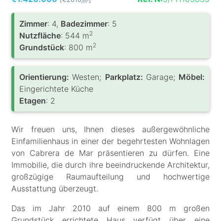
/m
Zimmer
: 4,
Badezimmer
: 5
2
Nutzfläche
: 544 m
2
Grundstück
: 800 m
Orientierung:
Westen;
Parkplatz:
Garage;
Möbel:
Eingerichtete Küche
Etagen
: 2
Wir freuen uns, Ihnen dieses außergewöhnliche
Einfamilienhaus in einer der begehrtesten Wohnlagen
von Cabrera de Mar präsentieren zu dürfen. Eine
Immobilie, die durch ihre beeindruckende Architektur,
großzügige Raumaufteilung und hochwertige
Ausstattung überzeugt.
Das im Jahr 2010 auf einem 800 m großen
Grundstück errichtete Haus verfügt über eine