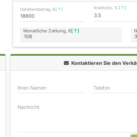
Kreditzins, %
[ ? ]
Darlehensbetrag, €
[ ? ]
Monatliche Zahlung, €
[ ? ]
N
Kontaktieren Sie den Verk
Ihren Namen
Telefon
Nachricht