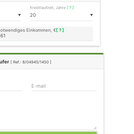
Kreditlaufzeit, Jahre
[ ? ]
▼
▼
otwendiges Einkommen, €
[ ? ]
äufer
[ Ref.: 8/04945/1450 ]
E-mail