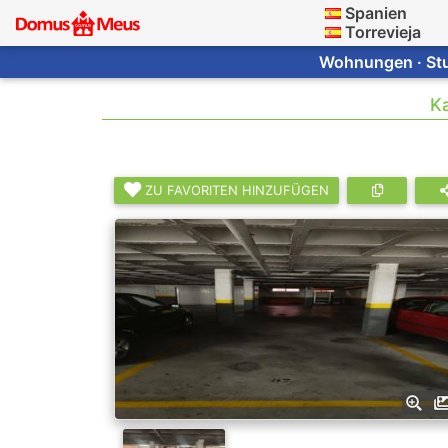
Spanien
Torrevieja
Wohnungen · Stud
Ka
ZU FAVORITEN HINZUFÜGEN