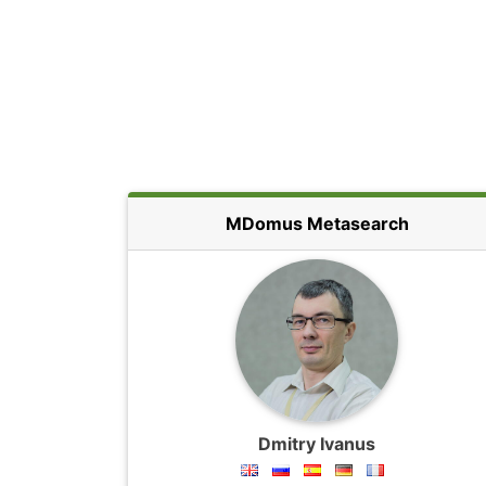
MDomus Metasearch
Dmitry Ivanus