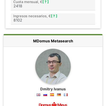
Cuota mensual, €
[ ? ]
Ingresos necesarios, €
[ ? ]
MDomus Metasearch
Dmitry Ivanus