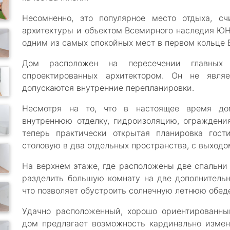
Несомненно, это популярное место отдыха, с
архитектуры и объектом Всемирного наследия ЮН
одним из самых спокойных мест в первом кольце 
Дом расположен на пересечении главных
спроектированных архитектором. Он не являе
допускаются внутренние перепланировки.
Несмотря на то, что в настоящее время дом
внутреннюю отделку, гидроизоляцию, ограждения,
теперь практически открытая планировка гост
столовую в два отдельных пространства, с выходо
На верхнем этаже, где расположены две спальни
разделить большую комнату на две дополнитель
что позволяет обустроить солнечную летнюю обеде
Удачно расположенный, хорошо ориентированны
дом предлагает возможность кардинально изме