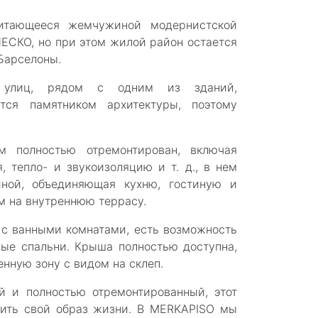
читающееся жемчужиной модернистской
ЕСКО, но при этом жилой район остается
Барселоны.
 улиц, рядом с одним из зданий,
тся памятником архитектуры, поэтому
 полностью отремонтирован, включая
 тепло- и звукоизоляцию и т. д., в нем
иной, объединяющая кухню, гостиную и
м на внутреннюю террасу.
 с ванными комнатами, есть возможность
ные спальни. Крыша полностью доступна,
нную зону с видом на склеп.
й и полностью отремонтированный, этот
нить свой образ жизни. В MERKAPISO мы