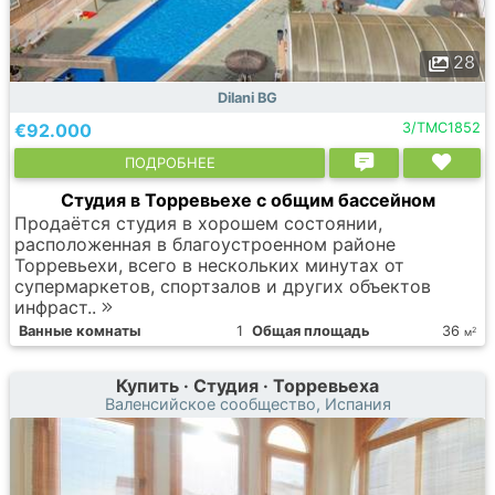
28
Dilani BG
€92.000
3/TMC1852
ПОДРОБНЕЕ
Студия в Торревьехе с общим бассейном
Продаётся студия в хорошем состоянии,
расположенная в благоустроенном районе
Торревьехи, всего в нескольких минутах от
супермаркетов, спортзалов и других объектов
инфраст..
Ванные комнаты
1
Общая площадь
36
2
м
Купить · Студия · Торревьеха
Валенсийское сообщество, Испания