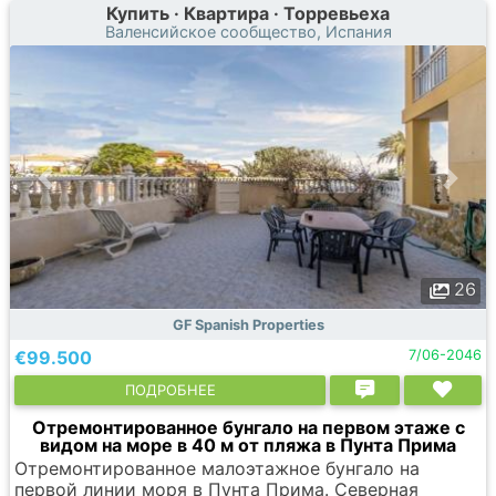
Купить · Квартира · Торревьеха
Валенсийское сообщество, Испания
26
GF Spanish Properties
€99.500
7/06-2046
ПОДРОБНЕЕ
Отремонтированное бунгало на первом этаже с
видом на море в 40 м от пляжа в Пунта Прима
Отремонтированное малоэтажное бунгало на
первой линии моря в Пунта Прима. Северная