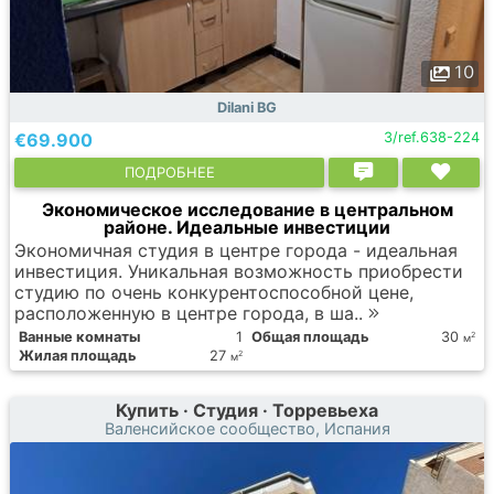
10
Dilani BG
€69.900
3/ref.638-224
ПОДРОБНЕЕ
Экономическое исследование в центральном
районе. Идеальные инвестиции
Экономичная студия в центре города - идеальная
инвестиция. Уникальная возможность приобрести
студию по очень конкурентоспособной цене,
расположенную в центре города, в ша..
Ванные комнаты
1
Общая площадь
30
2
м
Жилая площадь
27
2
м
Купить · Студия · Торревьеха
Валенсийское сообщество, Испания