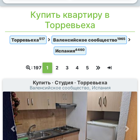
Купить квартиру в
Торревьеха
517
1965
Торревьеха
Валенсийское сообщество
4460
Испания
(текущая)
: 197
1
2
3
4
5
Купить · Студия · Торревьеха
Валенсийское сообщество, Испания