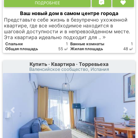
ПОДРОБНЕЕ
Ваш новый дом в самом центре города
Представьте себе жизнь в безупречно ухоженной
квартире, где все необходимое находится в
шаговой доступности и в непревзойденном месте.
Эта квартира идеально подходит для ..
Спальни
1
Ванные комнаты
1
Общая площадь
55
Жилая площадь
48
2
2
м
м
Купить · Квартира · Торревьеха
Валенсийское сообщество, Испания