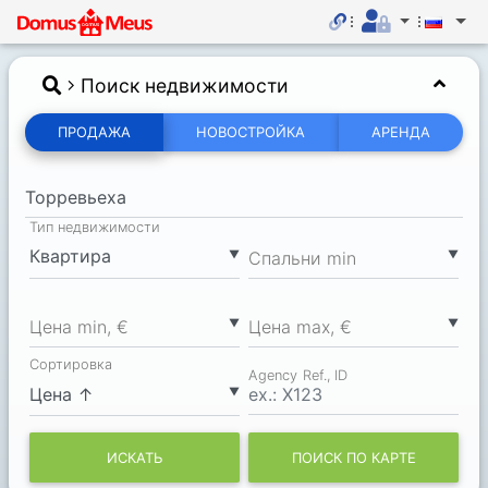
Поиск недвижимости
ПРОДАЖА
НОВОСТРОЙКА
АРЕНДА
Тип недвижимости
▼
▼
Спальни min
▼
▼
Цена min, €
Цена max, €
Сортировка
Agency Ref., ID
▼
ИСКАТЬ
ПОИСК ПО КАРТЕ