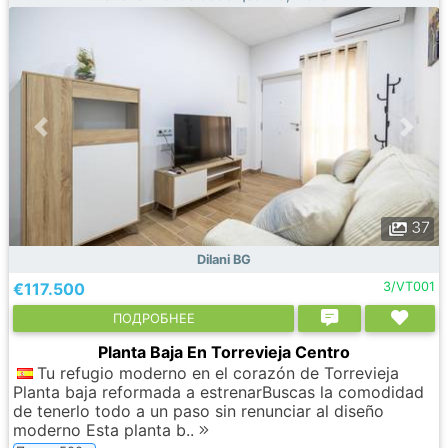
37
Dilani BG
€117.500
3/VT001
ПОДРОБНЕЕ
Planta Baja En Torrevieja Centro
Tu refugio moderno en el corazón de Torrevieja
Planta baja reformada a estrenarBuscas la comodidad
de tenerlo todo a un paso sin renunciar al diseño
moderno Esta planta b..