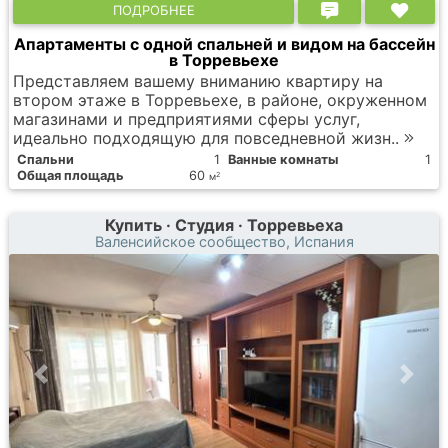
ПОДРОБНЕЕ
Апартаменты с одной спальней и видом на бассейн
в Торревьехе
Представляем вашему вниманию квартиру на
втором этаже в Торревьехе, в районе, окруженном
магазинами и предприятиями сферы услуг,
идеально подходящую для повседневной жизн..
Спальни
1
Ванные комнаты
1
Общая площадь
60
2
м
Купить · Студия · Торревьеха
Валенсийское сообщество, Испания