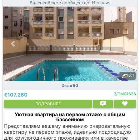
Валенсийское сообщество, Испания
31
Dilani BG
€107.260
3/TMC1838
ПОДРОБНЕЕ
Уютная квартира на первом этаже с общим
бассейном
Представляем вашему вниманию очаровательную
квартиру на первом этаже, идеально подходящую
для круглогодичного проживания или в качестве