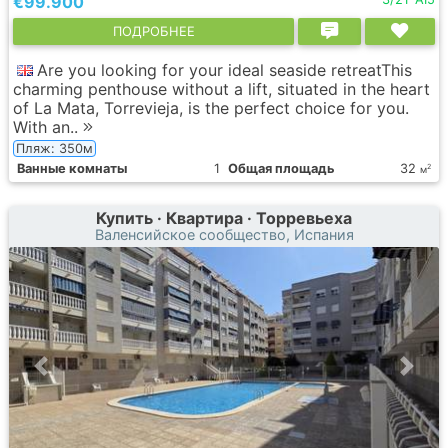
€99.900
ПОДРОБНЕЕ
Are you looking for your ideal seaside retreatThis
charming penthouse without a lift, situated in the heart
of La Mata, Torrevieja, is the perfect choice for you.
With an..
Пляж: 350м
Ванные комнаты
1
Общая площадь
32
2
м
Купить · Квартира · Торревьеха
Валенсийское сообщество, Испания